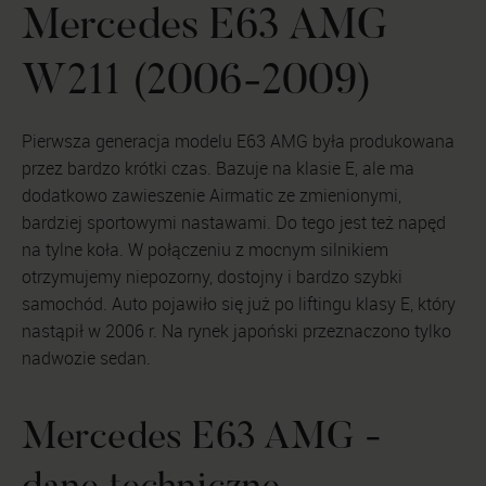
Mercedes E63 AMG
W211 (2006-2009)
Pierwsza generacja modelu E63 AMG była produkowana
przez bardzo krótki czas. Bazuje na klasie E, ale ma
dodatkowo zawieszenie Airmatic ze zmienionymi,
bardziej sportowymi nastawami. Do tego jest też napęd
na tylne koła. W połączeniu z mocnym silnikiem
otrzymujemy niepozorny, dostojny i bardzo szybki
samochód. Auto pojawiło się już po liftingu klasy E, który
nastąpił w 2006 r. Na rynek japoński przeznaczono tylko
nadwozie sedan.
Mercedes E63 AMG -