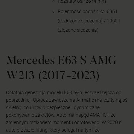
Rozstaw osi: 2874 mm
Pojemność bagażnika: 695 l
(rozłożone siedzenia) / 1950 l
(złożone siedzenia)
Mercedes E63 S AMG
W213 (2017-2023)
Ostatnia generacja modelu E63 była jeszcze lżejsza od
poprzedniej. Oprócz zawieszenia Airmatic ma też tylną oś
skrętną, co ułatwia bezpieczne i dynamiczne
pokonywanie zakrętów. Auto ma napęd 4MATIC+ ze
zmiennym rozkładem momentu obrotowego. W 2020 r.
auto przeszło lifting, który polegał na tym, że