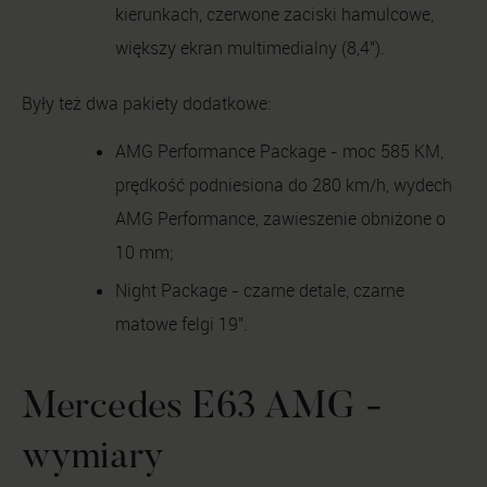
kierunkach, czerwone zaciski hamulcowe,
większy ekran multimedialny (8,4").
Były też dwa pakiety dodatkowe:
AMG Performance Package - moc 585 KM,
prędkość podniesiona do 280 km/h, wydech
AMG Performance, zawieszenie obniżone o
10 mm;
Night Package - czarne detale, czarne
matowe felgi 19".
Mercedes E63 AMG -
wymiary