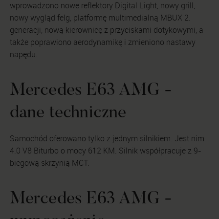
wprowadzono nowe reflektory Digital Light, nowy grill,
nowy wygląd felg, platformę multimedialną MBUX 2.
generacji, nową kierownicę z przyciskami dotykowymi, a
także poprawiono aerodynamikę i zmieniono nastawy
napędu.
Mercedes E63 AMG -
dane techniczne
Samochód oferowano tylko z jednym silnikiem. Jest nim
4.0 V8 Biturbo o mocy 612 KM. Silnik współpracuje z 9-
biegową skrzynią MCT.
Mercedes E63 AMG -