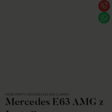
EN
MENU
HOME
/
OFERTY
/
MERCEDES E63 AMG Z JAPONII
Mercedes E63 AMG z