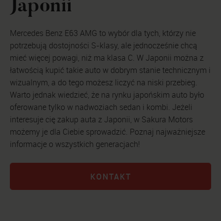
Japonii
Mercedes Benz E63 AMG to wybór dla tych, którzy nie
potrzebują dostojności S-klasy, ale jednocześnie chcą
mieć więcej powagi, niż ma klasa C. W Japonii można z
łatwością kupić takie auto w dobrym stanie technicznym i
wizualnym, a do tego możesz liczyć na niski przebieg.
Warto jednak wiedzieć, że na rynku japońskim auto było
oferowane tylko w nadwoziach sedan i kombi. Jeżeli
interesuje cię zakup
auta z Japonii
, w Sakura Motors
możemy je dla Ciebie sprowadzić. Poznaj najważniejsze
informacje o wszystkich generacjach!
KONTAKT