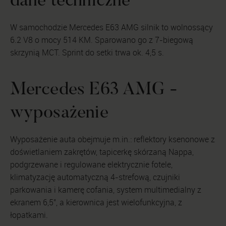
dane techniczne
W samochodzie Mercedes E63 AMG silnik to wolnossący
6.2 V8 o mocy 514 KM. Sparowano go z 7-biegową
skrzynią MCT. Sprint do setki trwa ok. 4,5 s.
Mercedes E63 AMG -
wyposażenie
Wyposażenie auta obejmuje m.in.: reflektory ksenonowe z
doświetlaniem zakrętów, tapicerkę skórzaną Nappa,
podgrzewane i regulowane elektrycznie fotele,
klimatyzację automatyczną 4-strefową, czujniki
parkowania i kamerę cofania, system multimedialny z
ekranem 6,5", a kierownica jest wielofunkcyjna, z
łopatkami.