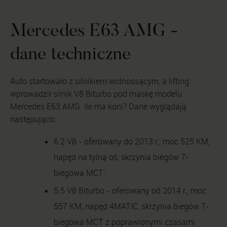
Mercedes E63 AMG -
dane techniczne
Auto startowało z silnikiem wolnossącym, a lifting
wprowadził silnik V8 Biturbo pod maskę modelu
Mercedes E63 AMG. Ile ma koni? Dane wyglądają
następująco:
6.2 V8 - oferowany do 2013 r., moc 525 KM,
napęd na tylną oś, skrzynia biegów 7-
biegowa MCT;
5.5 V8 Biturbo - oferowany od 2014 r., moc
557 KM, napęd 4MATIC, skrzynia biegów 7-
biegowa MCT z poprawionymi czasami