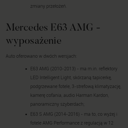
zmiany przełożeń.
Mercedes E63 AMG -
wyposażenie
Auto oferowano w dwóch wersjach:
E63 AMG (2010-2013) - ma m.in. reflektory
LED Intelligent Light, skórzaną tapicerkę,
podgrzewane fotele, 3-strefową klimatyzację,
kamerę cofania, audio Harman Kardon,
panoramiczny szyberdach;
E63 S AMG (2014-2016) - ma to, co wyżej i
fotele AMG Performance z regulacją w 12