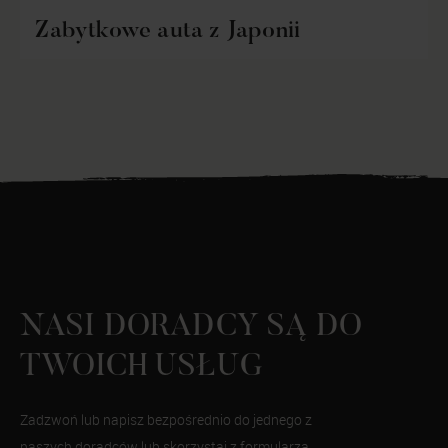
Zabytkowe auta z Japonii
NASI DORADCY SĄ DO
TWOICH USŁUG
Zadzwoń lub napisz bezpośrednio do jednego z
naszych doradców lub skorzystaj z formularza