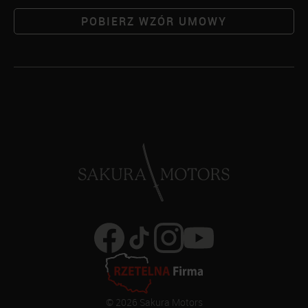
POBIERZ WZÓR UMOWY
© 2026 Sakura Motors