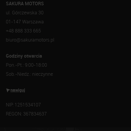
SAKURA MOTORS
ul. Górczewska 30
01-147 Warszawa
+48 888 333 665
biuro@sakuramotors.pl
Godziny otwarcia
Pon.-Pt.: 9:00-18:00
Sob.-Niedz.: nieczynne
nawiguj
NIP: 1251534107
REGON: 367834637