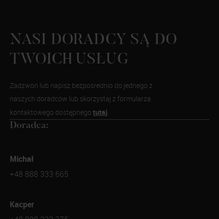
NASI DORADCY SĄ DO
TWOICH USŁUG
Zadzwoń lub napisz bezpośrednio do jednego z
naszych doradców lub skorzystaj z formularza
tutaj
kontaktowego dostępnego
.
Doradca:
Michał
+48 888 333 665
Kacper