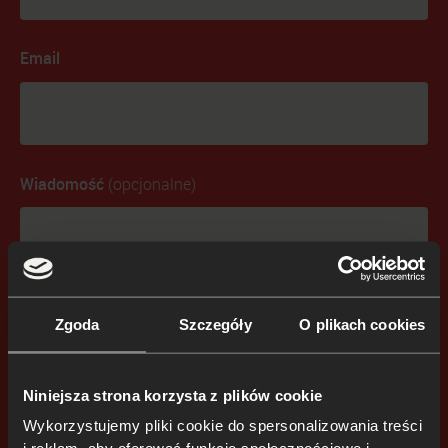
Email
Wiadomość
(opcjonalne)
Zgoda
Szczegóły
O plikach cookies
Niniejsza strona korzysta z plików cookie
Wyrażam zgodę na przetwarzanie moich danych
Wykorzystujemy pliki cookie do spersonalizowania treści
Polityką Prywatności
osobowych zgodnie z
.