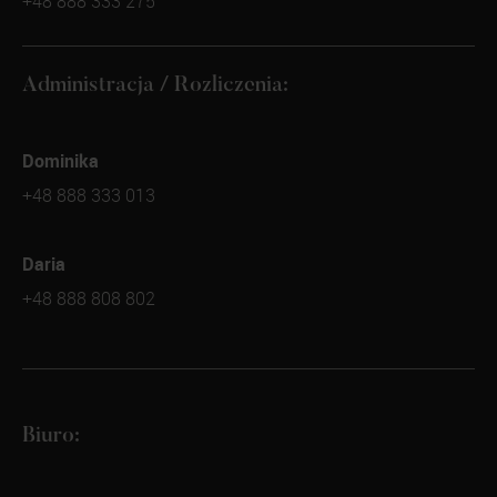
+48 888 333 275
Administracja / Rozliczenia:
Dominika
+48 888 333 013
Daria
+48 888 808 802
Biuro: