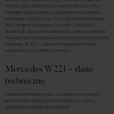
zmianie grilla, reflektorów (bi-ksenonowe z LED DRL i
Intelligent Light System), przeprojektowaniu zderzaka
przedniego i tylnych lamp. Po liftingu modelu Mercedes
W221 wnętrze wzbogacono o system Command z
ekranem 8" i lepszymi podzespołami, nową kierownicę z
łopatkami zmiany biegów oraz przeprojektowano konsolę
środkową. W 2011 r. producent wprowadził kolejne
usprawnienia w systemie Command.
Mercedes W221 - dane
techniczne
Samochód oferowano tylko z silnikami benzynowymi,
ponieważ ten rodzaj paliwa był wiodący w Japonii.
Sprzedawano następujące jednostki: