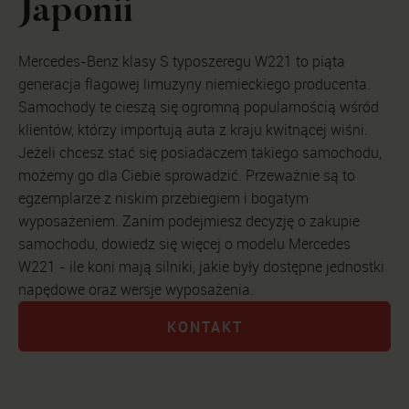
Japonii
Mercedes-Benz klasy S typoszeregu W221 to piąta
generacja flagowej limuzyny niemieckiego producenta.
Samochody te cieszą się ogromną popularnością wśród
klientów, którzy importują auta z kraju kwitnącej wiśni.
Jeżeli chcesz stać się posiadaczem takiego samochodu,
możemy go dla Ciebie sprowadzić. Przeważnie są to
egzemplarze z niskim przebiegiem i bogatym
wyposażeniem. Zanim podejmiesz decyzję o zakupie
samochodu, dowiedz się więcej o modelu Mercedes
W221 - ile koni mają silniki, jakie były dostępne jednostki
napędowe oraz wersje wyposażenia.
KONTAKT