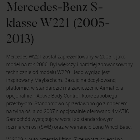
Mercedes-Benz S-
klasse W221 (2005-
2013)
Mercedes W221 został zaprezentowany w 2005 r. jako
model na rok 2006. Był większy i bardziej zaawansowany
technicznie od modelu W220. Jego wygląd jest
inspirowany Maybachem. Bazuje na dedykowanej
platformie, w standardzie ma zawieszenie Airmatic, a
opcjonalnie - Active Body Control, które zapobiega
przechyłom. Standardowo sprzedawano go z napędem
na tylną oś, a od 2007 r. opcjonalnie oferowano 4MATIC.
Samochód występuje w wersji ze standardowym
rozmiarem osi (SWB) oraz w wariancie Long Wheel Base.
W 2009 r. auto przeszło lifting. Z zewnątrz polegał na