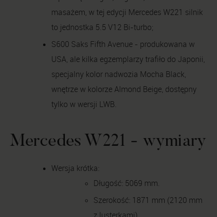
masażem, w tej edycji Mercedes W221 silnik
to jednostka 5.5 V12 Bi-turbo;
S600 Saks Fifth Avenue - produkowana w
USA, ale kilka egzemplarzy trafiło do Japonii,
specjalny kolor nadwozia Mocha Black,
wnętrze w kolorze Almond Beige, dostępny
tylko w wersji LWB.
Mercedes W221 - wymiary
Wersja krótka:
Długość: 5069 mm.
Szerokość: 1871 mm (2120 mm
z lusterkami).