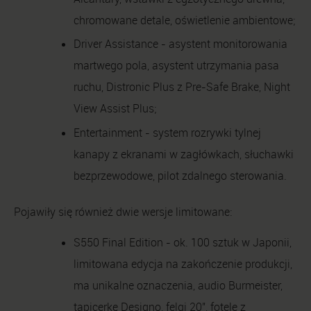
chromowane detale, oświetlenie ambientowe;
Driver Assistance - asystent monitorowania
martwego pola, asystent utrzymania pasa
ruchu, Distronic Plus z Pre-Safe Brake, Night
View Assist Plus;
Entertainment - system rozrywki tylnej
kanapy z ekranami w zagłówkach, słuchawki
bezprzewodowe, pilot zdalnego sterowania.
Pojawiły się również dwie wersje limitowane:
S550 Final Edition - ok. 100 sztuk w Japonii,
limitowana edycja na zakończenie produkcji,
ma unikalne oznaczenia, audio Burmeister,
tapicerkę Designo, felgi 20", fotele z