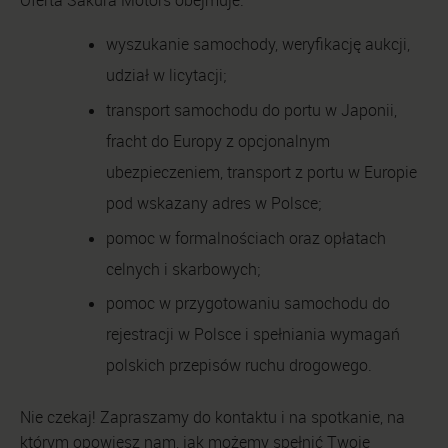
Oferta Sakura Motors obejmuje:
wyszukanie samochody, weryfikację aukcji,
udział w licytacji;
transport samochodu do portu w Japonii,
fracht do Europy z opcjonalnym
ubezpieczeniem, transport z portu w Europie
pod wskazany adres w Polsce;
pomoc w formalnościach oraz opłatach
celnych i skarbowych;
pomoc w przygotowaniu samochodu do
rejestracji w Polsce i spełniania wymagań
polskich przepisów ruchu drogowego.
Nie czekaj! Zapraszamy do kontaktu i na spotkanie, na
którym opowiesz nam, jak możemy spełnić Twoje