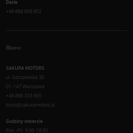
Daria
+48 888 808 802
Biuro:
SAKURA MOTORS
ul. Górczewska 30
01-147 Warszawa
+48 888 333 665
biuro@sakuramotors.pl
Godziny otwarcia
Pon.-Pt.: 9:00-18:00