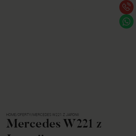
EN
MENU
HOME
/
OFERTY
/
MERCEDES W221 Z JAPONII
Mercedes W221 z