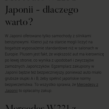
Japonii - dlaczego
warto?
W Japonii oferowano tylko samochody z silnikami
benzynowymi. Klienci już na starcie mogli liczyć na
bogatsze wyposażenie standardowe niż w salonach w
Europie. Plusem jest fakt, że większość aut ma kierownicę
po lewej stronie, co wynika z upodobań i zwyczajów
zamożnych Japończyków. Egzemplarz zakupiony w
Japonii będzie też bezpieczniejszy, ponieważ auto miało
grubsze słupki A i B, żeby spełnić japońskie normy
bezpieczeństwa. To wszystko sprawia, że
Mercedesy z
Japonii
to opłacalny zakup.