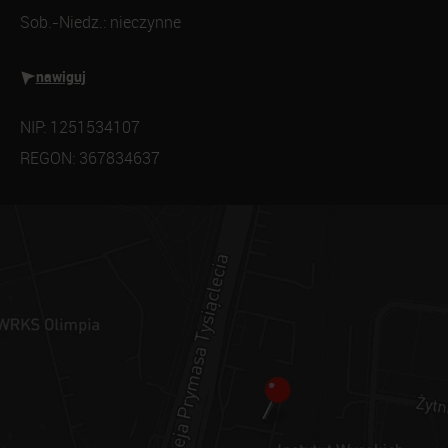
Sob.-Niedz.: nieczynne
nawiguj
NIP: 1251534107
REGON: 367834637