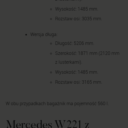
Wysokość: 1485 mm.
Rozstaw osi: 3035 mm.
Wersja długa:
Długość: 5206 mm.
Szerokość: 1871 mm (2120 mm
z lusterkami).
Wysokość: 1485 mm.
Rozstaw osi: 3165 mm.
W obu przypadkach bagażnik ma pojemność 560 l.
Mercedes W221 z