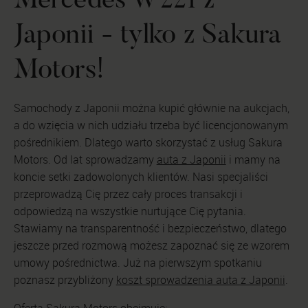
Mercedes W221 z
Japonii - tylko z Sakura
Motors!
Samochody z Japonii można kupić głównie na aukcjach,
a do wzięcia w nich udziału trzeba być licencjonowanym
pośrednikiem. Dlatego warto skorzystać z usług Sakura
Motors. Od lat sprowadzamy
auta z Japonii
i mamy na
koncie setki zadowolonych klientów. Nasi specjaliści
przeprowadzą Cię przez cały proces transakcji i
odpowiedzą na wszystkie nurtujące Cię pytania.
Stawiamy na transparentność i bezpieczeństwo, dlatego
jeszcze przed rozmową możesz zapoznać się ze wzorem
umowy pośrednictwa. Już na pierwszym spotkaniu
poznasz przybliżony
koszt sprowadzenia auta z Japonii
.