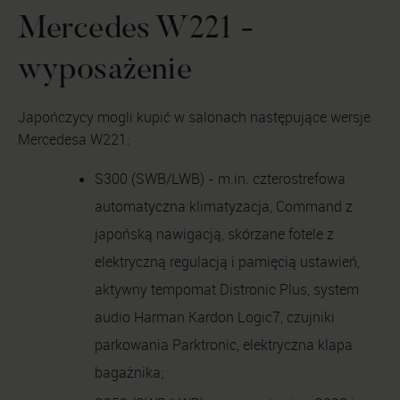
Mercedes W221 -
wyposażenie
Japończycy mogli kupić w salonach następujące wersje
Mercedesa W221:
S300 (SWB/LWB) - m.in. czterostrefowa
automatyczna klimatyzacja, Command z
japońską nawigacją, skórzane fotele z
elektryczną regulacją i pamięcią ustawień,
aktywny tempomat Distronic Plus, system
audio Harman Kardon Logic7, czujniki
parkowania Parktronic, elektryczna klapa
bagażnika;