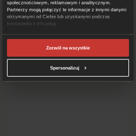
społecznościowym, reklamowym i analitycznym.
Partnerzy mogą połączyć te informacje z innymi danymi
otrzymanymi od Ciebie lub uzyskanymi podczas
korzystania z ich usług.
Mercedes E63 AMG
Zezwól na wszystkie
Spersonalizuj