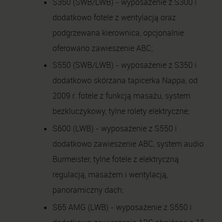
S350 (SWB/LWB) - wyposażenie z S300 i
dodatkowo fotele z wentylacją oraz
podgrzewana kierownica, opcjonalnie
oferowano zawieszenie ABC;
S550 (SWB/LWB) - wyposażenie z S350 i
dodatkowo skórzana tapicerka Nappa, od
2009 r. fotele z funkcją masażu, system
bezkluczykowy, tylne rolety elektryczne;
S600 (LWB) - wyposażenie z S550 i
dodatkowo zawieszenie ABC, system audio
Burmeister, tylne fotele z elektryczną
regulacją, masażem i wentylacją,
panoramiczny dach;
S65 AMG (LWB) - wyposażenie z S550 i