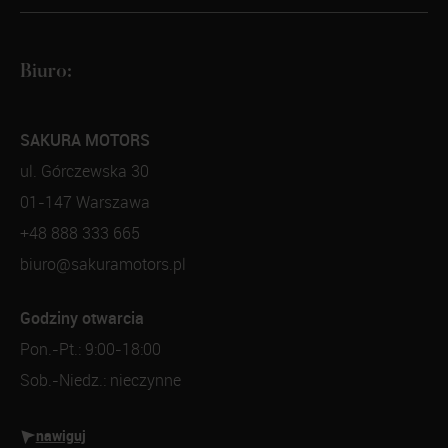
Biuro:
SAKURA MOTORS
ul. Górczewska 30
01-147 Warszawa
+48 888 333 665
biuro@sakuramotors.pl
Godziny otwarcia
Pon.-Pt.: 9:00-18:00
Sob.-Niedz.: nieczynne
nawiguj