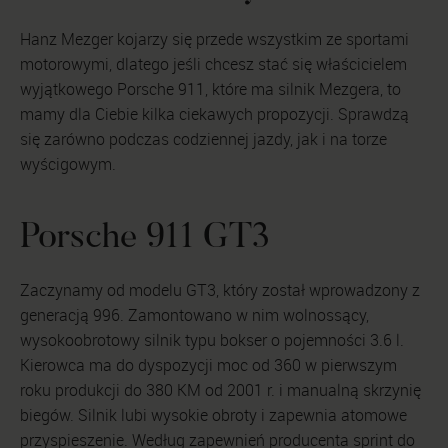
Hanz Mezger kojarzy się przede wszystkim ze sportami
motorowymi, dlatego jeśli chcesz stać się właścicielem
wyjątkowego Porsche 911, które ma silnik Mezgera, to
mamy dla Ciebie kilka ciekawych propozycji. Sprawdzą
się zarówno podczas codziennej jazdy, jak i na torze
wyścigowym.
Porsche 911 GT3
Zaczynamy od modelu GT3, który został wprowadzony z
generacją 996. Zamontowano w nim wolnossący,
wysokoobrotowy silnik typu bokser o pojemności 3.6 l.
Kierowca ma do dyspozycji moc od 360 w pierwszym
roku produkcji do 380 KM od 2001 r. i manualną skrzynię
biegów. Silnik lubi wysokie obroty i zapewnia atomowe
przyspieszenie. Według zapewnień producenta sprint do