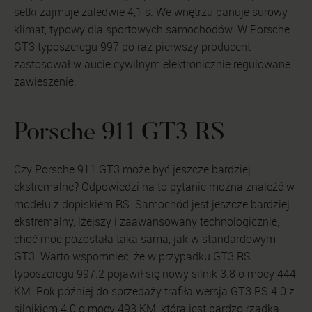
setki zajmuje zaledwie 4,1 s. We wnętrzu panuje surowy
klimat, typowy dla sportowych samochodów. W Porsche
GT3 typoszeregu 997 po raz pierwszy producent
zastosował w aucie cywilnym elektronicznie regulowane
zawieszenie.
Porsche 911 GT3 RS
Czy Porsche 911 GT3 może być jeszcze bardziej
ekstremalne? Odpowiedzi na to pytanie można znaleźć w
modelu z dopiskiem RS. Samochód jest jeszcze bardziej
ekstremalny, lżejszy i zaawansowany technologicznie,
choć moc pozostała taka sama, jak w standardowym
GT3. Warto wspomnieć, że w przypadku GT3 RS
typoszeregu 997.2 pojawił się nowy silnik 3.8 o mocy 444
KM. Rok później do sprzedaży trafiła wersja GT3 RS 4.0 z
silnikiem 4.0 o mocy 493 KM, która jest bardzo rzadka.