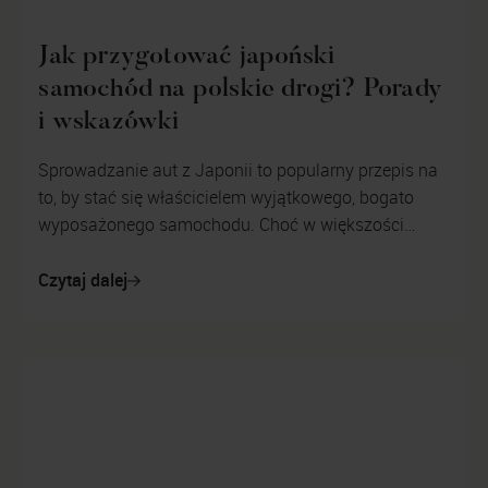
Jak przygotować japoński
samochód na polskie drogi? Porady
i wskazówki
Sprowadzanie aut z Japonii to popularny przepis na
to, by stać się właścicielem wyjątkowego, bogato
wyposażonego samochodu. Choć w większości
przypadków klienci decydują się na zak...
Czytaj dalej