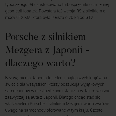
typoszeregu 997 zastosowano turbosprężarki o zmiennej
geometrii łopatek. Powstała też wersja RS z silnikiem o
mocy 612 KM, która była lżejsza o 70 kg od GT2.
Porsche z silnikiem
Mezgera z Japonii -
dlaczego warto?
Bez wątpienia Japonia to jeden z najlepszych krajów na
świecie dla wszystkich, którzy poszukują wyjątkowych
samochodów w nieskazitelnym stanie, a w. takim właśnie
zazwyczaj są
auta z Japonii
. Dlatego chcąc stać się
właścicielem Porsche z silnikiem Mezgera, warto zwrócić
uwagę na samochody oferowane w tym kraju. Często