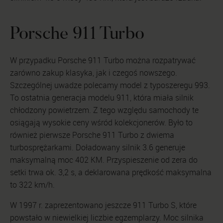
Porsche 911 Turbo
W przypadku Porsche 911 Turbo można rozpatrywać
zarówno zakup klasyka, jak i czegoś nowszego.
Szczególnej uwadze polecamy model z typoszeregu 993.
To ostatnia generacja modelu 911, która miała silnik
chłodzony powietrzem. Z tego względu samochody te
osiągają wysokie ceny wśród kolekcjonerów. Było to
również pierwsze Porsche 911 Turbo z dwiema
turbosprężarkami. Doładowany silnik 3.6 generuje
maksymalną moc 402 KM. Przyspieszenie od zera do
setki trwa ok. 3,2 s, a deklarowana prędkość maksymalna
to 322 km/h.
W 1997 r. zaprezentowano jeszcze 911 Turbo S, które
powstało w niewielkiej liczbie egzemplarzy. Moc silnika