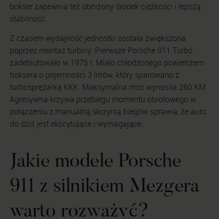
bokser zapewnia też obniżony środek ciężkości i lepszą
stabilność.
Z czasem wydajność jednostki została zwiększona
poprzez montaż turbiny. Pierwsze Porsche 911 Turbo
zadebiutowało w 1975 r. Miało chłodzonego powietrzem
boksera o pojemności 3 litrów, który sparowano z
turbosprężarką KKK. Maksymalna moc wynosiła 260 KM.
Agresywna krzywa przebiegu momentu obrotowego w
połączeniu z manualną skrzynią biegów sprawia, że auto
do dziś jest ekscytujące i wymagające.
Jakie modele Porsche
911 z silnikiem Mezgera
warto rozważyć?