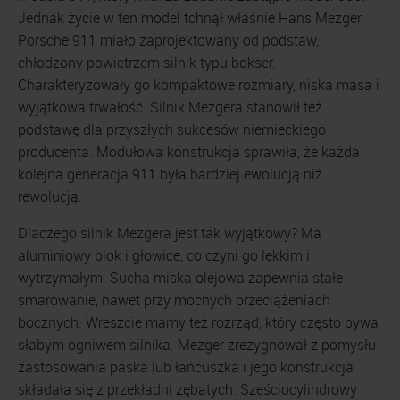
Jednak życie w ten model tchnął właśnie Hans Mezger.
Porsche 911 miało zaprojektowany od podstaw,
chłodzony powietrzem silnik typu bokser.
Charakteryzowały go kompaktowe rozmiary, niska masa i
wyjątkowa trwałość. Silnik Mezgera stanowił też
podstawę dla przyszłych sukcesów niemieckiego
producenta. Modułowa konstrukcja sprawiła, że każda
kolejna generacja 911 była bardziej ewolucją niż
rewolucją.
Dlaczego silnik Mezgera jest tak wyjątkowy? Ma
aluminiowy blok i głowice, co czyni go lekkim i
wytrzymałym. Sucha miska olejowa zapewnia stałe
smarowanie, nawet przy mocnych przeciążeniach
bocznych. Wreszcie mamy też rozrząd, który często bywa
słabym ogniwem silnika. Mezger zrezygnował z pomysłu
zastosowania paska lub łańcuszka i jego konstrukcja
składała się z przekładni zębatych. Sześciocylindrowy