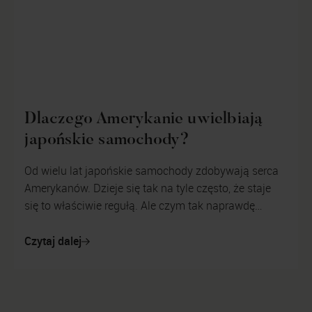
Dlaczego Amerykanie uwielbiają
japońskie samochody?
Od wielu lat japońskie samochody zdobywają serca
Amerykanów. Dzieje się tak na tyle często, że staje
się to właściwie regułą. Ale czym tak naprawdę
charakteryzują się samochody pro...
Czytaj dalej