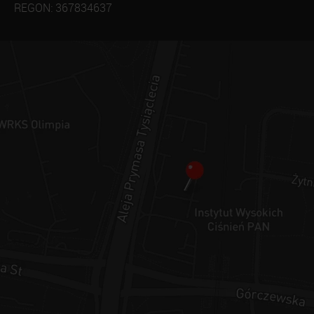
REGON: 367834637