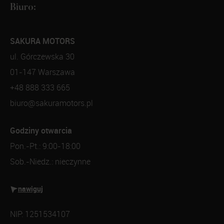
Biuro:
SAKURA MOTORS
ul. Górczewska 30
01-147 Warszawa
+48 888 333 665
biuro@sakuramotors.pl
Godziny otwarcia
Pon.-Pt.: 9:00-18:00
Sob.-Niedz.: nieczynne
nawiguj
NIP: 1251534107