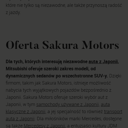
które nie tylko są niezawodne, ale także przynoszą radość
z jazdy.
Oferta Sakura Motors
Dla tych, których interesują niezawodne
auta z Japonii
,
Mitsubishi oferuje szeroki zakres modeli, od
dynamicznych sedanów po wszechstronne SUV-y.
Dzięki
firmom, takim jak Sakura Motors, istnieje możliwość
nabycia tych wyjątkowych pojazdów bezpośrednio z
Japonii. Sakura Motors oferuje szeroki wybór aut z
Japonii, w tym
samochody używane z Japonii
,
auta
klasyczne z Japonii
, a jej specjalność to również
transport
auta z Japonii
. Dla miłośników marki Mercedes, dostępne
są także
Mercedesy z Japonii
, a entuzjaści kultury JDM