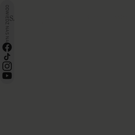
ODWIEDŹ NAS NA
+48 888 333 665
WHA