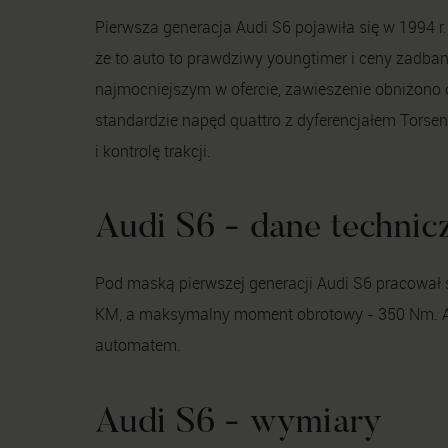
Pierwsza generacja Audi S6 pojawiła się w 1994 r.
że to auto to prawdziwy youngtimer i ceny zadbany
najmocniejszym w ofercie, zawieszenie obniżon
standardzie napęd quattro z dyferencjałem Torsen,
i kontrolę trakcji.
Audi S6 - dane technic
Pod maską pierwszej generacji Audi S6 pracował
KM, a maksymalny moment obrotowy - 350 Nm. A
automatem.
Audi S6 - wymiary