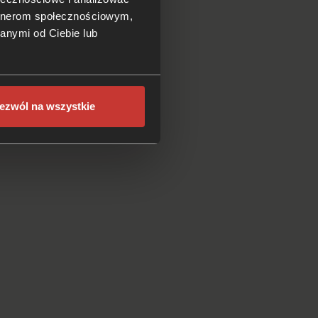
artnerom społecznościowym,
anymi od Ciebie lub
ezwól na wszystkie