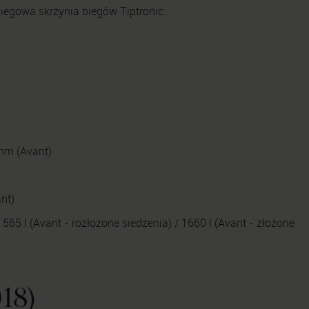
iegowa skrzynia biegów Tiptronic.
mm (Avant)
nt)
565 l (Avant - rozłożone siedzenia) / 1660 l (Avant - złożone
18)