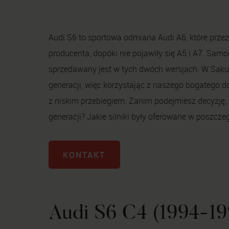
Audi S6 to sportowa odmiana Audi A6, które prze
producenta, dopóki nie pojawiły się A5 i A7. Samo
sprzedawany jest w tych dwóch wersjach. W
Saku
generacji, więc korzystając z naszego bogatego 
z niskim przebiegiem. Zanim podejmiesz decyzję, p
generacji? Jakie silniki były oferowane w poszcze
KONTAKT
Audi S6 C4 (1994-19