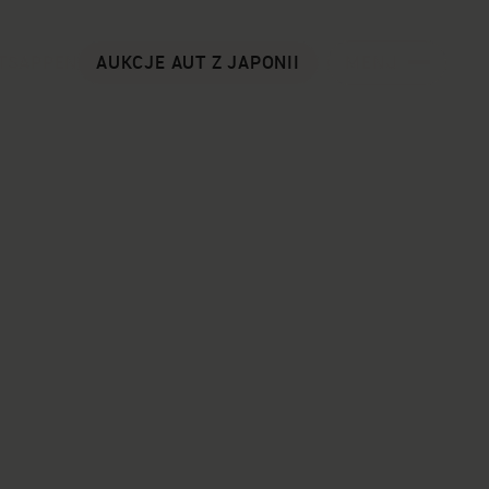
TSAPP
EN
AUKCJE AUT Z JAPONII
MENU