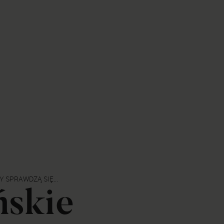
Y SPRAWDZĄ SIĘ
ńskie