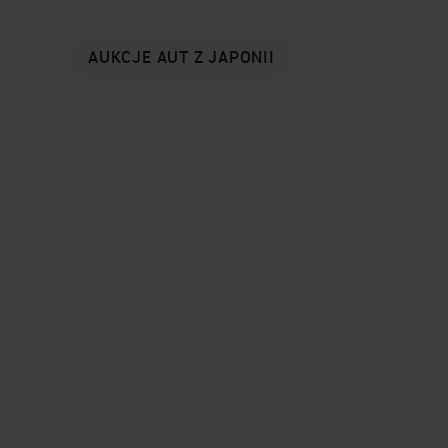
TSAPP
EN
AUKCJE AUT Z JAPONII
MENU