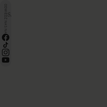
ODWIEDŹ NAS NA
+48 888 333 665
WHA