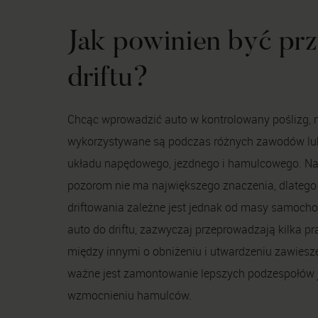
Jak powinien być p
driftu?
Chcąc wprowadzić auto w kontrolowany poślizg, n
wykorzystywane są podczas różnych zawodów lub 
układu napędowego, jezdnego i hamulcowego. Na
pozorom nie ma największego znaczenia, dlatego 
driftowania zależne jest jednak od masy samochod
auto do driftu, zazwyczaj przeprowadzają kilka 
między innymi o obniżeniu i utwardzeniu zawiesz
ważne jest zamontowanie lepszych podzespołów je
wzmocnieniu hamulców.