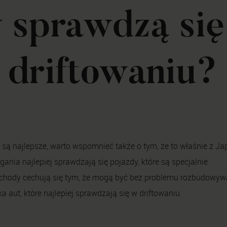
 sprawdzą się
w driftowaniu?
u są najlepsze, warto wspomnieć także o tym, że to właśnie z Ja
gania najlepiej sprawdzają się pojazdy, które są specjalnie
chody cechują się tym, że mogą być bez problemu rozbudowy
a aut, które najlepiej sprawdzają się w driftowaniu.