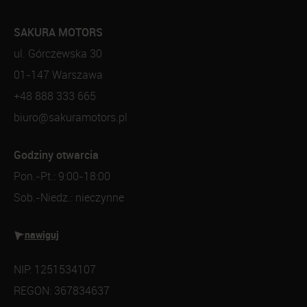
SAKURA MOTORS
ul. Górczewska 30
01-147 Warszawa
+48 888 333 665
biuro@sakuramotors.pl
Godziny otwarcia
Pon.-Pt.: 9:00-18:00
Sob.-Niedz.: nieczynne
nawiguj
NIP: 1251534107
REGON: 367834637