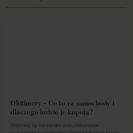
Oldtimery - Co to za samochody i
dlaczego ludzie je kupują?
Oldtimery są marzeniem wielu miłośników
klasycznych samochodów, ale nie trzeba być znawcą