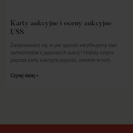
Karty aukcyjne i oceny aukcyjne
USS
Zastanawiasz się, w jaki sposób weryfikujemy stan
samochodów z japońskich aukcji? Między innymi
poprzez karty aukcyjne pojazdu, zawarte w nich
oceny i informacje o ewentualnych ust...
Czytaj dalej