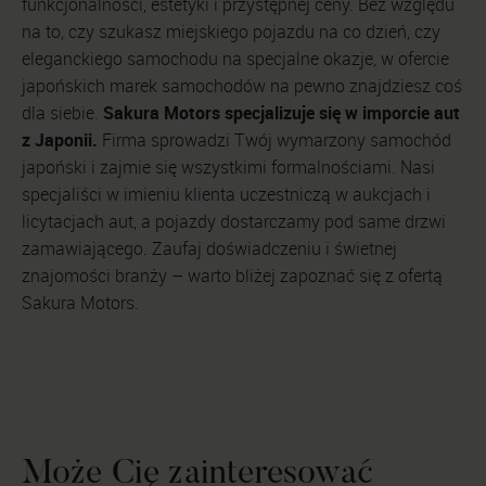
funkcjonalności, estetyki i przystępnej ceny. Bez względu
na to, czy szukasz miejskiego pojazdu na co dzień, czy
eleganckiego samochodu na specjalne okazje, w ofercie
japońskich marek samochodów na pewno znajdziesz coś
Sakura Motors specjalizuje się w imporcie aut
dla siebie.
z Japonii.
Firma sprowadzi Twój wymarzony samochód
japoński i zajmie się wszystkimi formalnościami. Nasi
specjaliści w imieniu klienta uczestniczą w aukcjach i
licytacjach aut, a pojazdy dostarczamy pod same drzwi
zamawiającego. Zaufaj doświadczeniu i świetnej
znajomości branży – warto bliżej zapoznać się z ofertą
Sakura Motors.
Może Cię zainteresować